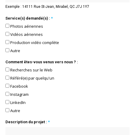
Exemple : 14111 Rue St-Jean, Mirabel, QC J7J 1Y7
Service(s) demandé(s) :
*
Photos aériennes
Vidéos aériennes
Production vidéo complète
Autre
Comment êtes-vous venus vers nous ? :
Recherches sur le Web
Référé(e) par quelqu'un
Facebook
Instagram
LinkedIn
Autre
Description du projet :
*