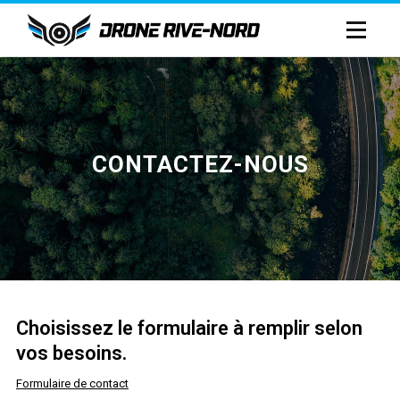
CONTACTEZ-NOUS
Choisissez le formulaire à remplir selon
vos besoins.
Formulaire de contact